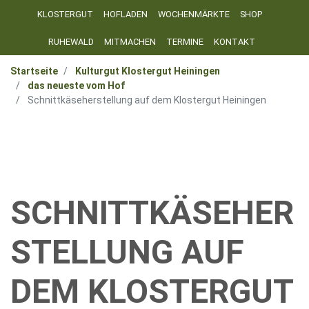
KLOSTERGUT
HOFLADEN
WOCHENMÄRKTE
SHOP
RUHEWALD
MITMACHEN
TERMINE
KONTAKT
Startseite
Kulturgut Klostergut Heiningen
das neueste vom Hof
Schnittkäseherstellung auf dem Klostergut Heiningen
SCHNITTKÄSEHER
STELLUNG AUF
DEM KLOSTERGUT