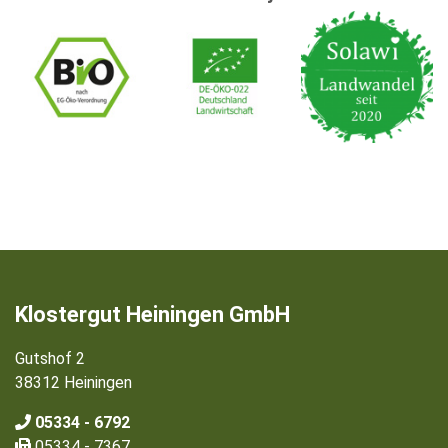
Klostergut Heiningen GmbH
Gutshof 2
38312 Heiningen
05334 - 6792
05334 - 7367