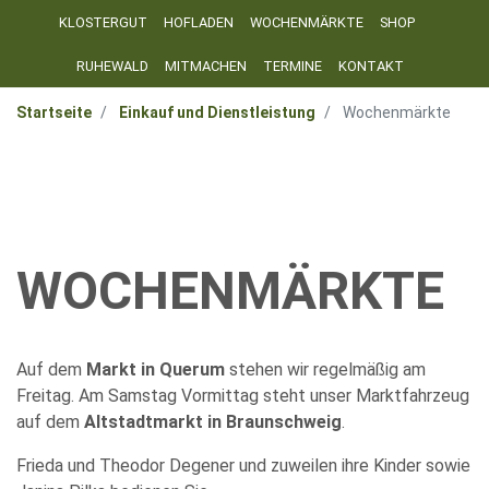
KLOSTERGUT
HOFLADEN
WOCHENMÄRKTE
SHOP
RUHEWALD
MITMACHEN
TERMINE
KONTAKT
Startseite
Einkauf und Dienstleistung
Wochenmärkte
WOCHENMÄRKTE
Auf dem
Markt in Querum
stehen wir regelmäßig am
Freitag. Am Samstag Vormittag steht unser Marktfahrzeug
auf dem
Altstadtmarkt in Braunschweig
.
Frieda und Theodor Degener und zuweilen ihre Kinder sowie