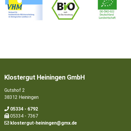
Klostergut Heiningen GmbH
Gutshof 2
38312 Heiningen
05334 - 6792
05334 - 7367
klostergut-heiningen@gmx.de