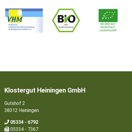
Klostergut Heiningen GmbH
Gutshof 2
38312 Heiningen
05334 - 6792
05334 - 7367