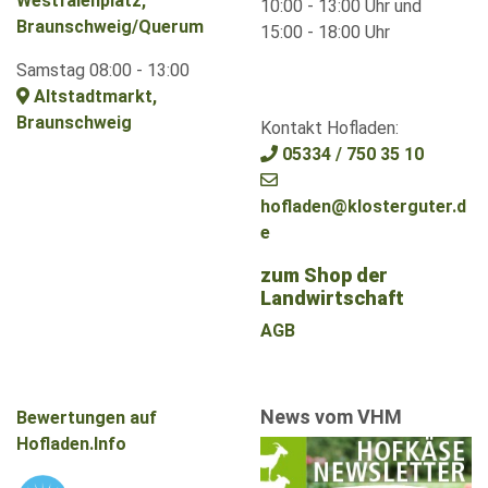
Westfalenplatz,
10:00 - 13:00 Uhr und
Braunschweig/Querum
15:00 - 18:00 Uhr
Samstag 08:00 - 13:00
Altstadtmarkt,
Braunschweig
Kontakt Hofladen:
05334 / 750 35 10
hofladen@klosterguter.d
e
zum Shop der
Landwirtschaft
AGB
News vom VHM
Bewertungen auf
Hofladen.Info