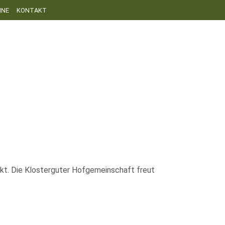
INE
KONTAKT
ekt. Die Klosterguter Hofgemeinschaft freut