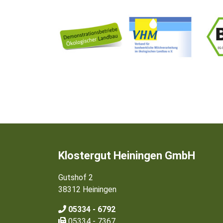
Klostergut Heiningen GmbH
Gutshof 2
38312 Heiningen
05334 - 6792
05334 - 7367