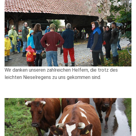
Wir danken unseren zahlreichen Helfern, die trotz des
leichten Nieselregens zu uns gekommen sind.