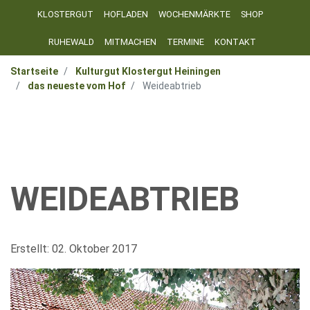
KLOSTERGUT
HOFLADEN
WOCHENMÄRKTE
SHOP
RUHEWALD
MITMACHEN
TERMINE
KONTAKT
Startseite
Kulturgut Klostergut Heiningen
das neueste vom Hof
Weideabtrieb
WEIDEABTRIEB
Erstellt: 02. Oktober 2017