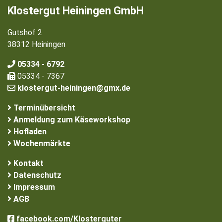
Klostergut Heiningen GmbH
Gutshof 2
38312 Heiningen
05334 - 6792
05334 - 7367
klostergut-heiningen@gmx.de
Terminübersicht
Anmeldung zum Käseworkshop
Hofladen
Wochenmärkte
Kontakt
Datenschutz
Impressum
AGB
facebook.com/Klosterguter