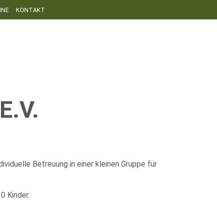
INE
KONTAKT
.V.
ividuelle Betreuung in einer kleinen Gruppe für
10 Kinder.