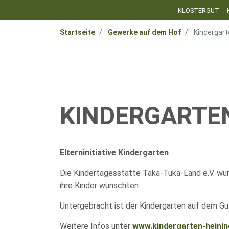
KLOSTERGUT
Startseite
Gewerke auf dem Hof
Kindergart
KINDERGARTEN
Elterninitiative Kindergarten
Die Kindertagesstätte Taka-Tuka-Land e.V. wurde
ihre Kinder wünschten.
Untergebracht ist der Kindergarten auf dem Gu
Weitere Infos unter
www.kindergarten-heinin