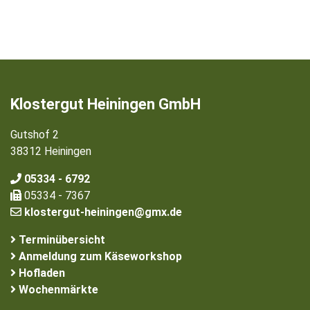
Klostergut Heiningen GmbH
Gutshof 2
38312 Heiningen
05334 - 6792
05334 - 7367
klostergut-heiningen@gmx.de
Terminübersicht
Anmeldung zum Käseworkshop
Hofladen
Wochenmärkte